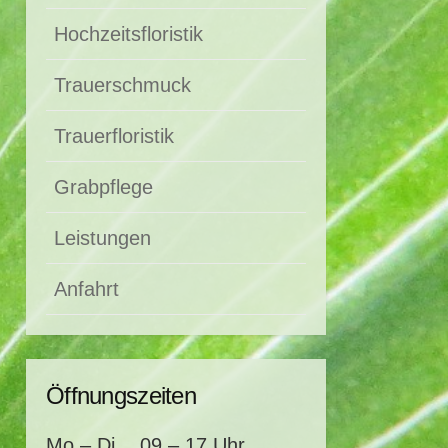
Hochzeitsfloristik
Trauerschmuck
Trauerfloristik
Grabpflege
Leistungen
Anfahrt
Öffnungszeiten
Mo – Di
09 – 17 Uhr