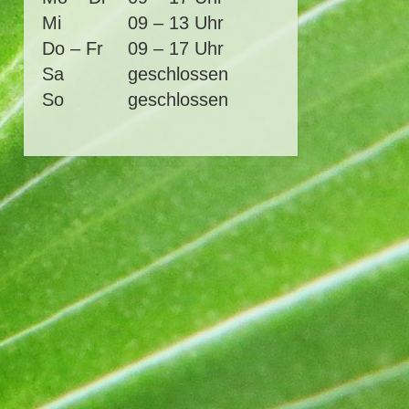
Mi
09 – 13 Uhr
Do – Fr
09 – 17 Uhr
Sa
geschlossen
So
geschlossen