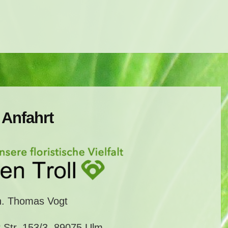
Anfahrt
h. Thomas Vogt
r Str. 153/3, 89075 Ulm